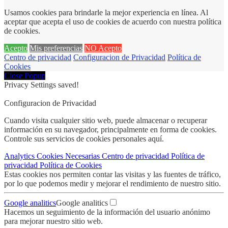
Usamos cookies para brindarle la mejor experiencia en línea. Al
aceptar que acepta el uso de cookies de acuerdo con nuestra política
de cookies.
Acepto
Mis preferencias
NO Acepto
Centro de privacidad
Configuracion de Privacidad
Política de
Cookies
Close Popup
Privacy Settings saved!
Configuracion de Privacidad
Cuando visita cualquier sitio web, puede almacenar o recuperar
información en su navegador, principalmente en forma de cookies.
Controle sus servicios de cookies personales aquí.
Analytics
Cookies
Necesarias
Centro de privacidad
Política de
privacidad
Política de Cookies
Estas cookies nos permiten contar las visitas y las fuentes de tráfico,
por lo que podemos medir y mejorar el rendimiento de nuestro sitio.
Google analitics
Google analitics
Hacemos un seguimiento de la información del usuario anónimo
para mejorar nuestro sitio web.