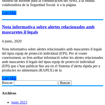
Modelo de informe para la comunicación del SPRL a la Mutua
colaboradora de la Seguridad Social. ir a la página
Leer Más
Nota informativa sobre alertes relacionades amb
mascaretes il·legals
4 junio, 2020
Nota informativa sobre alertes relacionades amb mascaretes il·legals
del tipus equip de protecció individual (EPI). Per al vostre
coneixement, us fem arribar informació sobre les alertes relacionades
amb mascaretes il·legals del tipus equip de protecció individual
(EPI) que s’han publicat fins ara en el Sistema d’alerta ràpida per a
productes no alimentaris (RAPEX) de la
Leer Más
Buscar:
Archivos
junio 2023