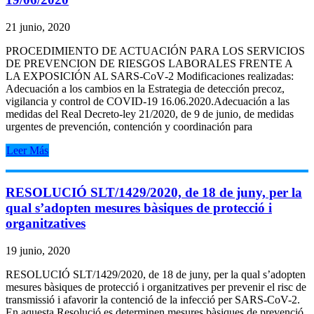
21 junio, 2020
PROCEDIMIENTO DE ACTUACIÓN PARA LOS SERVICIOS
DE PREVENCION DE RIESGOS LABORALES FRENTE A
LA EXPOSICIÓN AL SARS‐CoV‐2 Modificaciones realizadas:
Adecuación a los cambios en la Estrategia de detección precoz,
vigilancia y control de COVID-19 16.06.2020.Adecuación a las
medidas del Real Decreto-ley 21/2020, de 9 de junio, de medidas
urgentes de prevención, contención y coordinación para
Leer Más
RESOLUCIÓ SLT/1429/2020, de 18 de juny, per la
qual s’adopten mesures bàsiques de protecció i
organitzatives
19 junio, 2020
RESOLUCIÓ SLT/1429/2020, de 18 de juny, per la qual s’adopten
mesures bàsiques de protecció i organitzatives per prevenir el risc de
transmissió i afavorir la contenció de la infecció per SARS-CoV-2.
En aquesta Resolució es determinen mesures bàsiques de prevenció,