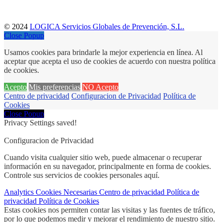
© 2024
LOGICA Servicios Globales de Prevención, S.L.
Close Popup
Usamos cookies para brindarle la mejor experiencia en línea. Al
aceptar que acepta el uso de cookies de acuerdo con nuestra política
de cookies.
Acepto
Mis preferencias
NO Acepto
Centro de privacidad
Configuracion de Privacidad
Política de
Cookies
Close Popup
Privacy Settings saved!
Configuracion de Privacidad
Cuando visita cualquier sitio web, puede almacenar o recuperar
información en su navegador, principalmente en forma de cookies.
Controle sus servicios de cookies personales aquí.
Analytics
Cookies
Necesarias
Centro de privacidad
Política de
privacidad
Política de Cookies
Estas cookies nos permiten contar las visitas y las fuentes de tráfico,
por lo que podemos medir y mejorar el rendimiento de nuestro sitio.