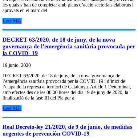
les quals s’han de completar amb plans d’acció sectorials elaborats i
aprovats en el marc del
Leer Más
DECRET 63/2020, de 18 de juny, de la nova
governança de l’emergència sanitària provocada per
la COVID- 19
19 junio, 2020
DECRET 63/2020, de 18 de juny, de la nova governança de
l’emergència sanitària provocada per la COVID- 19 i d’inici de
l’etapa de la represa al territori de Catalunya. Article 1 Determinar,
amb efectes des de les 00.00 hores del dia 19 de juny de 2020, la
finalització de la fase III del Pla per a
Leer Más
Real Decreto-ley 21/2020, de 9 de junio, de medidas
urgentes de prevención COVID-19