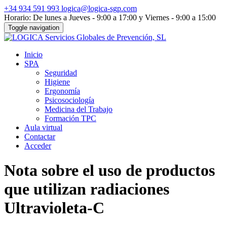
+34 934 591 993
logica@logica-sgp.com
Horario: De lunes a Jueves - 9:00 a 17:00 y Viernes - 9:00 a 15:00
Toggle navigation
Inicio
SPA
Seguridad
Higiene
Ergonomía
Psicosociología
Medicina del Trabajo
Formación TPC
Aula virtual
Contactar
Acceder
Nota sobre el uso de productos
que utilizan radiaciones
Ultravioleta-C