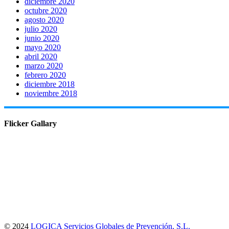
diciembre 2020
octubre 2020
agosto 2020
julio 2020
junio 2020
mayo 2020
abril 2020
marzo 2020
febrero 2020
diciembre 2018
noviembre 2018
Flicker Gallary
© 2024
LOGICA Servicios Globales de Prevención, S.L.