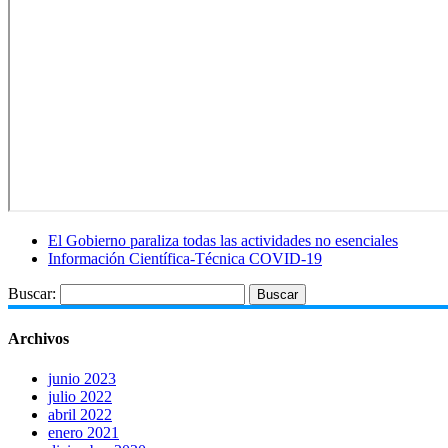
El Gobierno paraliza todas las actividades no esenciales
Información Científica-Técnica COVID-19
Buscar:
Archivos
junio 2023
julio 2022
abril 2022
enero 2021