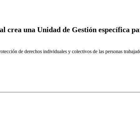
l crea una Unidad de Gestión específica par
protección de derechos individuales y colectivos de las personas trabaja